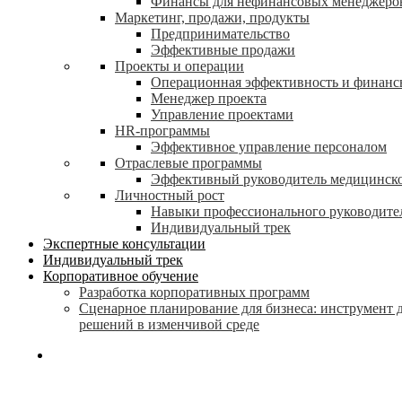
Финансы для нефинансовых менеджеро
Маркетинг, продажи, продукты
Предпринимательство
Эффективные продажи
Проекты и операции
Операционная эффективность и финанс
Менеджер проекта
Управление проектами
HR-программы
Эффективное управление персоналом
Отраслевые программы
Эффективный руководитель медицинск
Личностный рост
Навыки профессионального руководите
Индивидуальный трек
Экспертные консультации
Индивидуальный трек
Корпоративное обучение
Разработка корпоративных программ
Сценарное планирование для бизнеса: инструмент 
решений в изменчивой среде
search