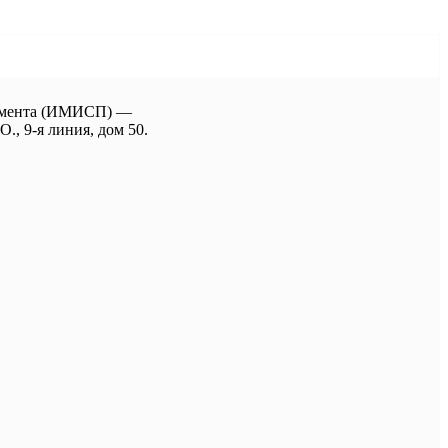
джмента (ИМИСП) —
., 9-я линия, дом 50.