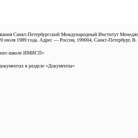
зования Санкт-Петербургский Международный Институт Мене
 июля 1989 года. Адрес — Россия, 199004, Санкт-Петербург, В. О
бизнес-школе ИМИСП»
документах в разделе «Документы»