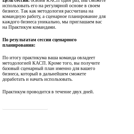
Цель сессии:
освоив КАСП один раз, Вы сможете
использовать его на регулярной основе в своем
бизнесе. Так как методология рассчитана на
командную работу, а сценарное планирование для
каждого бизнеса уникально, мы приглашаем вас
на Практикум командами.
По результатам сессии сценарного
планирования:
По итогу практикума ваша команда овладеет
методологией КАСП. Кроме того, вы получите
базовый сценарный план именно для вашего
бизнеса, который в дальнейшем сможете
доработать и начать использовать.
Практикум проводится в течение двух дней.
Подробнее о программе