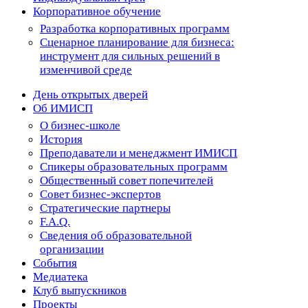
Корпоративное обучение
Разработка корпоративных программ
Сценарное планирование для бизнеса:
инструмент для сильных решений в
изменчивой среде
День открытых дверей
Об ИМИСП
О бизнес-школе
История
Преподаватели и менеджмент ИМИСП
Спикеры образовательных программ
Общественный совет попечителей
Совет бизнес-экспертов
Cтратегические партнеры
F.A.Q.
Сведения об образовательной
организации
События
Медиатека
Клуб выпускников
Проекты