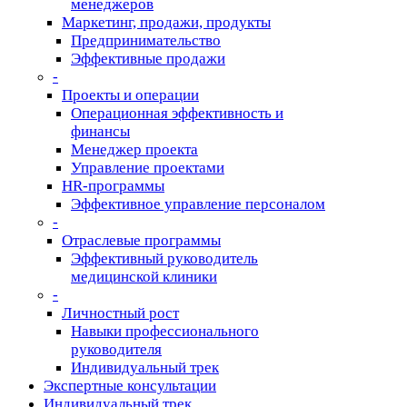
менеджеров
Маркетинг, продажи, продукты
Предпринимательство
Эффективные продажи
-
Проекты и операции
Операционная эффективность и
финансы
Менеджер проекта
Управление проектами
HR-программы
Эффективное управление персоналом
-
Отраслевые программы
Эффективный руководитель
медицинской клиники
-
Личностный рост
Навыки профессионального
руководителя
Индивидуальный трек
Экспертные консультации
Индивидуальный трек