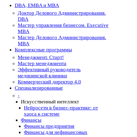
Close
DBA, EMBA и MBA
Menu
Доктор Делового Администрирования.
DBA
Мастер управления бизнесом. Executive
MBA
Мастер Делового Администрирования.
MBA
Комплексные программы
Менеджмент. Старт!
Мастер менеджмента
Эффективный руководитель
медицинской клиники
Коммерческий директор 4.0
Специализированные
-
Искусственный интеллект
Нейросети в бизнес-практике: от
хаоса к системе
Финансы
Финансы предприятия
Финансы для нефинансовых