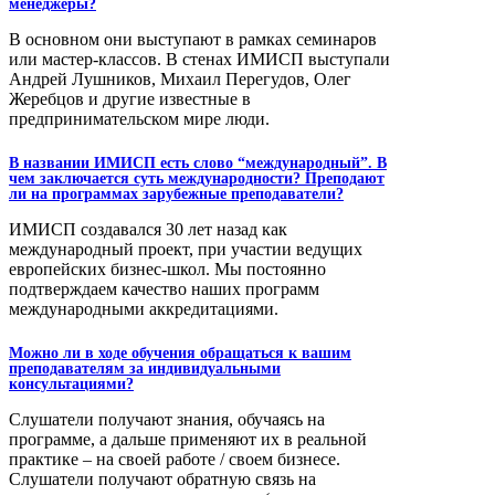
менеджеры?
В основном они выступают в рамках семинаров
или мастер-классов. В стенах ИМИСП выступали
Андрей Лушников, Михаил Перегудов, Олег
Жеребцов и другие известные в
предпринимательском мире люди.
В названии ИМИСП есть слово “международный”. В
чем заключается суть международности? Преподают
ли на программах зарубежные преподаватели?
ИМИСП создавался 30 лет назад как
международный проект, при участии ведущих
европейских бизнес-школ. Мы постоянно
подтверждаем качество наших программ
международными аккредитациями.
Можно ли в ходе обучения обращаться к вашим
преподавателям за индивидуальными
консультациями?
Слушатели получают знания, обучаясь на
программе, а дальше применяют их в реальной
практике – на своей работе / своем бизнесе.
Слушатели получают обратную связь на