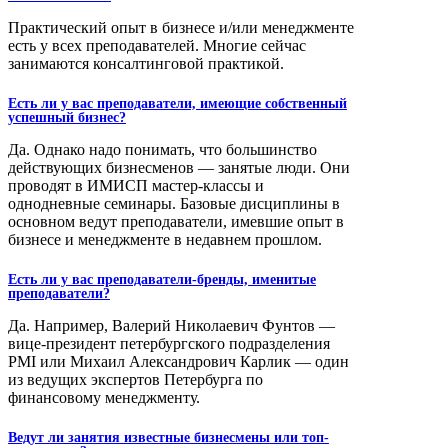
Практический опыт в бизнесе и/или менеджменте
есть у всех преподавателей. Многие сейчас
занимаются консалтинговой практикой.
Есть ли у вас преподаватели, имеющие собственный
успешный бизнес?
Да. Однако надо понимать, что большинство
действующих бизнесменов — занятые люди. Они
проводят в ИМИСП мастер-классы и
однодневные семинары. Базовые дисциплины в
основном ведут преподаватели, имевшие опыт в
бизнесе и менеджменте в недавнем прошлом.
Есть ли у вас преподаватели-бренды, именитые
преподаватели?
Да. Например, Валерий Николаевич Фунтов —
вице-президент петербургского подразделения
PMI или Михаил Александрович Карлик — один
из ведущих экспертов Петербурга по
финансовому менеджменту.
Ведут ли занятия известные бизнесмены или топ-