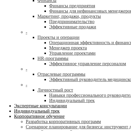
Финансы
Финансы предприятия
Финансы для нефинансовых менеджеро
Маркетинг, продажи, продукты
Предпринимательство
Эффективные продажи
-
Проекты и операции
Операционная эффективность и финанс
Менеджер проекта
Управление проектами
HR-программы
Эффективное управление персоналом
-
Отраслевые программы
Эффективный руководитель медицинск
-
Личностный рост
Навыки профессионального руководите
Индивидуальный трек
Экспертные консультации
Индивидуальный трек
Корпоративное обучение
Разработка корпоративных программ
Сценарное планирование для бизнеса: инструмент 