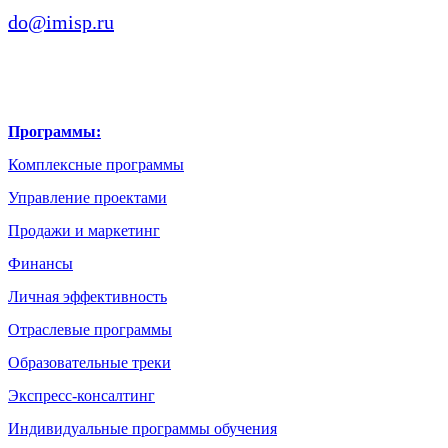
do@imisp.ru
Программы:
Комплексные программы
Управление проектами
Продажи и маркетинг
Финансы
Личная эффективность
Отраслевые программы
Образовательные треки
Экспресс-консалтинг
Индивидуальные программы обучения