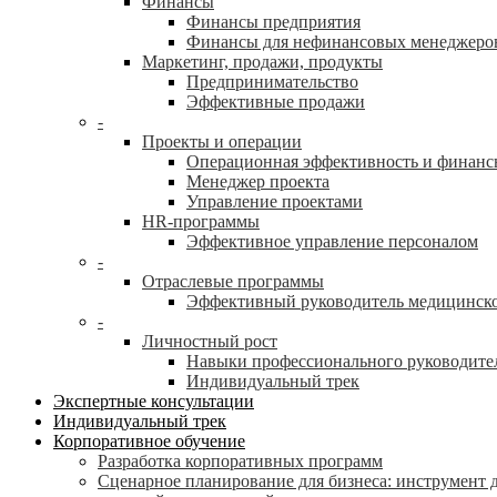
Финансы
Финансы предприятия
Финансы для нефинансовых менеджеро
Маркетинг, продажи, продукты
Предпринимательство
Эффективные продажи
-
Проекты и операции
Операционная эффективность и финанс
Менеджер проекта
Управление проектами
HR-программы
Эффективное управление персоналом
-
Отраслевые программы
Эффективный руководитель медицинск
-
Личностный рост
Навыки профессионального руководите
Индивидуальный трек
Экспертные консультации
Индивидуальный трек
Корпоративное обучение
Разработка корпоративных программ
Сценарное планирование для бизнеса: инструмент 