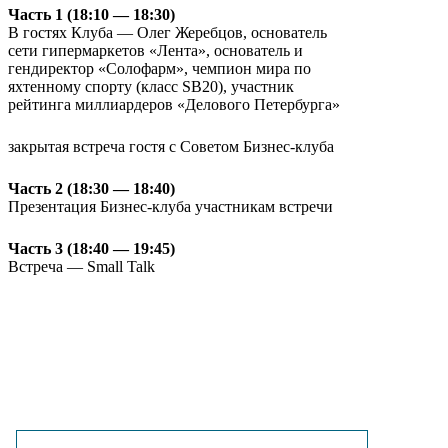
Часть 1 (18:10 — 18:30)
В гостях Клуба — Олег Жеребцов, основатель
сети гипермаркетов «Лента», основатель и
гендиректор «Солофарм», чемпион мира по
яхтенному спорту (класс SB20), участник
рейтинга миллиардеров «Делового Петербурга»
закрытая встреча гостя с Советом Бизнес-клуба
Часть 2 (18:30 — 18:40)
Презентация Бизнес-клуба участникам встречи
Часть 3 (18:40 — 19:45)
Встреча — Small Talk