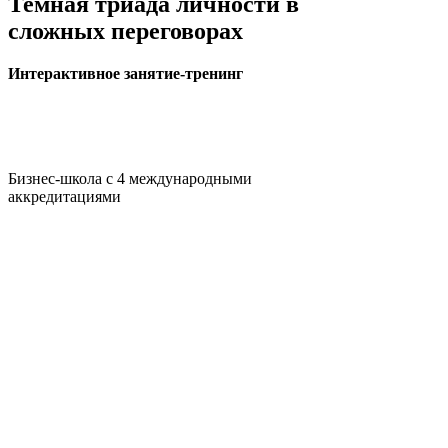
Темная триада личности в
сложных переговорах
Интерактивное занятие-тренинг
Бизнес-школа с 4 международными
аккредитациями