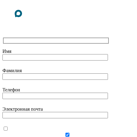
Имя
Фамилия
Телефон
Электронная почта
Даю согласие на
использование своих
персональных данных
Даю согласие на