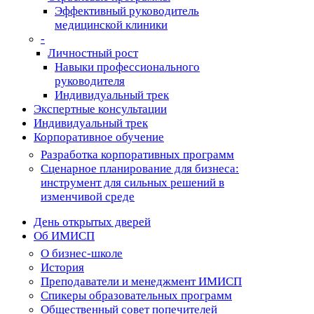
Эффективный руководитель
медицинской клиники
-
Личностный рост
Навыки профессионального
руководителя
Индивидуальный трек
Экспертные консультации
Индивидуальный трек
Корпоративное обучение
Разработка корпоративных программ
Сценарное планирование для бизнеса:
инструмент для сильных решений в
изменчивой среде
День открытых дверей
Об ИМИСП
О бизнес-школе
История
Преподаватели и менеджмент ИМИСП
Спикеры образовательных программ
Общественный совет попечителей