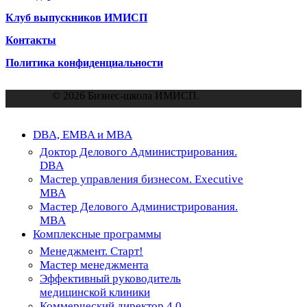
Клуб выпускников ИМИСП
Контакты
Политика конфиденциальности
© 2026 Бизнес-школа ИМИСП.
Close
DBA, EMBA и MBA
Menu
Доктор Делового Администрирования.
DBA
Мастер управления бизнесом. Executive
MBA
Мастер Делового Администрирования.
MBA
Комплексные программы
Менеджмент. Старт!
Мастер менеджмента
Эффективный руководитель
медицинской клиники
Коммерческий директор 4.0