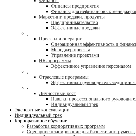
Финансы
Финансы предприятия
Финансы для нефинансовых менеджеро
Маркетинг, продажи, продукты
Предпринимательство
Эффективные продажи
-
Проекты и операции
Операционная эффективность и финанс
Менеджер проекта
Управление проектами
HR-программы
Эффективное управление персоналом
-
Отраслевые программы
Эффективный руководитель медицинск
-
Личностный рост
Навыки профессионального руководите
Индивидуальный трек
Экспертные консультации
Индивидуальный трек
Корпоративное обучение
Разработка корпоративных программ
Сценарное планирование для бизнеса: инструмент 