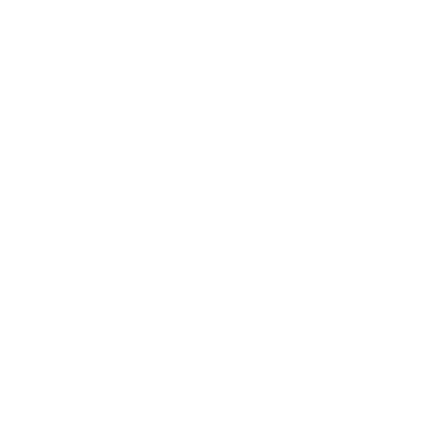
Карьера Коммерческого директора: клю
Экспертный мастер-класс и презентация програ
«Коммерческий директор 4.0»