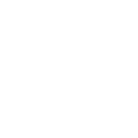
чевые вызовы и их преодоление
ммы