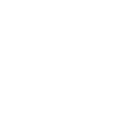
Хотите перейти на позицию коммерческого директора, но не зна
Стремитесь стратегически влиять на финансовые результаты к
Хотите аргументированно общаться с акционерами и собственн
Ищете конкретные инструменты для перехода к роли коммерчес