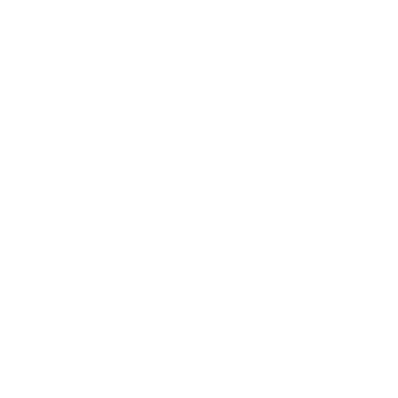
Дата
15 сентября 2026
Время начала
18:30
Формат
Очно в ИМИСП
и онлайн
Коммерческий директор 4.0