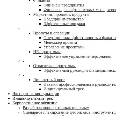
Финансы
Финансы предприятия
Финансы для нефинансовых менеджеро
Маркетинг, продажи, продукты
Предпринимательство
Эффективные продажи
-
Проекты и операции
Операционная эффективность и финанс
Менеджер проекта
Управление проектами
HR-программы
Эффективное управление персоналом
-
Отраслевые программы
Эффективный руководитель медицинск
-
Личностный рост
Навыки профессионального руководите
Индивидуальный трек
Экспертные консультации
Индивидуальный трек
Корпоративное обучение
Разработка корпоративных программ
Сценарное планирование для бизнеса: инструмент 