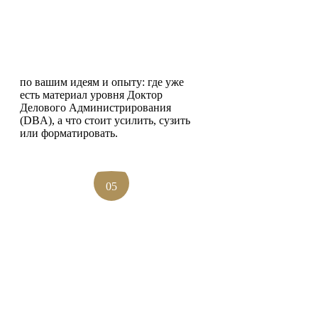
Обратную связь от экспертов
программы
по вашим идеям и опыту: где уже
есть материал уровня Доктор
Делового Администрирования
(DBA), а что стоит усилить, сузить
или форматировать.