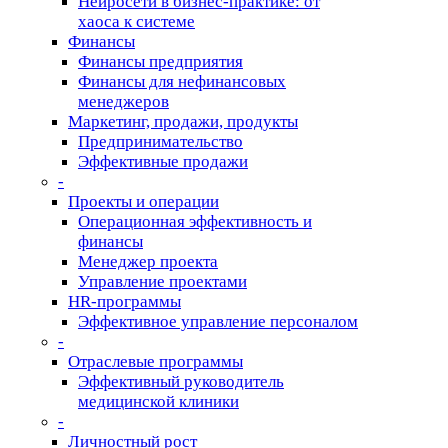
Нейросети в бизнес-практике: от
хаоса к системе
Финансы
Финансы предприятия
Финансы для нефинансовых
менеджеров
Маркетинг, продажи, продукты
Предпринимательство
Эффективные продажи
-
Проекты и операции
Операционная эффективность и
финансы
Менеджер проекта
Управление проектами
HR-программы
Эффективное управление персоналом
-
Отраслевые программы
Эффективный руководитель
медицинской клиники
-
Личностный рост