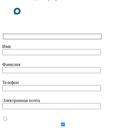
Имя
Фамилия
Телефон
Электронная почта
Даю согласие на
использование своих
персональных данных
Даю согласие на