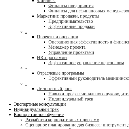
Финансы
Финансы предприятия
Финансы для нефинансовых менеджеро
Маркетинг, продажи, продукты
Предпринимательство
Эффективные продажи
-
Проекты и операции
Операционная эффективность и финанс
Менеджер проекта
Управление проектами
HR-программы
Эффективное управление персоналом
-
Отраслевые программы
Эффективный руководитель медицинск
-
Личностный рост
Навыки профессионального руководите
Индивидуальный трек
Экспертные консультации
Индивидуальный трек
Корпоративное обучение
Разработка корпоративных программ
Сценарное планирование для бизнеса: инструмент 