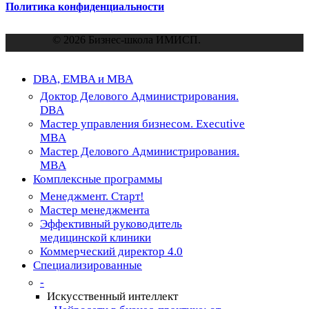
Политика конфиденциальности
© 2026 Бизнес-школа ИМИСП.
Close
DBA, EMBA и MBA
Menu
Доктор Делового Администрирования.
DBA
Мастер управления бизнесом. Executive
MBA
Мастер Делового Администрирования.
MBA
Комплексные программы
Менеджмент. Старт!
Мастер менеджмента
Эффективный руководитель
медицинской клиники
Коммерческий директор 4.0
Специализированные
-
Искусственный интеллект