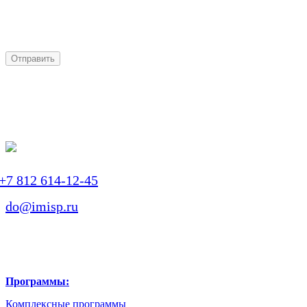
получение персональной рассылки
+7 812 614-12-45
do@imisp.ru
Программы:
Комплексные программы