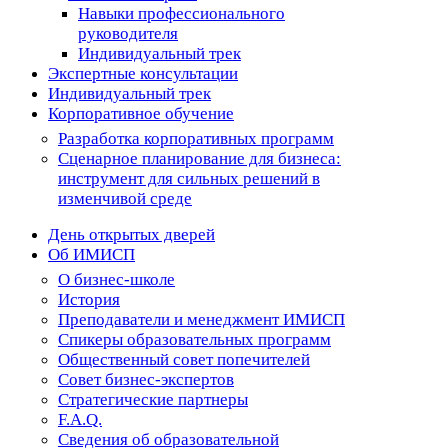
Навыки профессионального
руководителя
Индивидуальный трек
Экспертные консультации
Индивидуальный трек
Корпоративное обучение
Разработка корпоративных программ
Сценарное планирование для бизнеса:
инструмент для сильных решений в
изменчивой среде
День открытых дверей
Об ИМИСП
О бизнес-школе
История
Преподаватели и менеджмент ИМИСП
Спикеры образовательных программ
Общественный совет попечителей
Совет бизнес-экспертов
Cтратегические партнеры
F.A.Q.
Сведения об образовательной