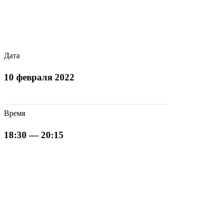
Дата
10 февраля 2022
О программе Мастер управления бизнесом (Executive MBA)
Время
18:30 — 20:15