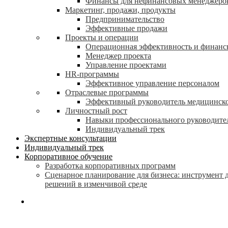
Финансы для нефинансовых менеджеро
Маркетинг, продажи, продукты
Предпринимательство
Эффективные продажи
Проекты и операции
Операционная эффективность и финанс
Менеджер проекта
Управление проектами
HR-программы
Эффективное управление персоналом
Отраслевые программы
Эффективный руководитель медицинск
Личностный рост
Навыки профессионального руководите
Индивидуальный трек
Экспертные консультации
Индивидуальный трек
Корпоративное обучение
Разработка корпоративных программ
Сценарное планирование для бизнеса: инструмент 
решений в изменчивой среде
search