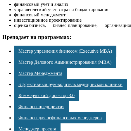
финансовый учет и анализ
управленческий учет затрат и бюджетирование
финансовый менеджмент
инвестиционное проектирование
оценка бизнеса, — бизнес-планирование, — организацио
Преподает на программах:
Мастер управления бизнесом (Executive MBA)
Мастер Делового Администрирования (MBA)
Мастер Менеджмента
Эффективный руководитель медицинской клиники
Коммерческий директор 3.0
Финансы предприятия
Финансы для нефинансовых менеджеров
Менеджер проекта