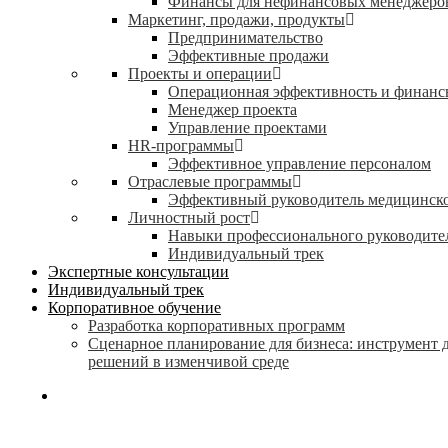
Финансы для нефинансовых менеджеро
Маркетинг, продажи, продукты
Предпринимательство
Эффективные продажи
Проекты и операции
Операционная эффективность и финанс
Менеджер проекта
Управление проектами
HR-программы
Эффективное управление персоналом
Отраслевые программы
Эффективный руководитель медицинск
Личностный рост
Навыки профессионального руководите
Индивидуальный трек
Экспертные консультации
Индивидуальный трек
Корпоративное обучение
Разработка корпоративных программ
Сценарное планирование для бизнеса: инструмент 
решений в изменчивой среде
search