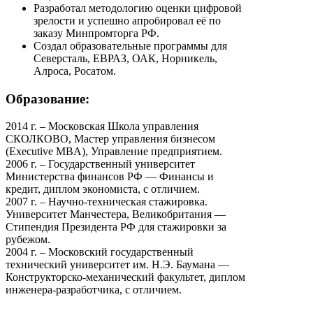
Разработал методологию оценки цифровой
зрелости и успешно апробировал её по
заказу Минпромторга РФ.
Создал образовательные программы для
Северсталь, ЕВРАЗ, ОАК, Норникель,
Алроса, Росатом.
Образование:
2014 г. – Московская Школа управления
СКОЛКОВО, Мастер управления бизнесом
(Executive MBA), Управление предприятием.
2006 г. – Государственный университет
Министерства финансов РФ — Финансы и
кредит, диплом экономиста, с отличием.
2007 г. – Научно-техническая стажировка.
Университет Манчестера, Великобритания —
Стипендия Президента РФ для стажировки за
рубежом.
2004 г. – Московский государственный
технический университет им. Н.Э. Баумана —
Конструкторско-механический факультет, диплом
инженера-разработчика, с отличием.