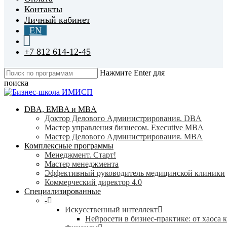
Контакты
Личный кабинет
EN
+7 812 614-12-45
Нажмите Enter для
поиска
Close
Search
search
Menu
DBA, EMBA и MBA
Доктор Делового Администрирования. DBA
Мастер управления бизнесом. Executive MBA
Мастер Делового Администрирования. MBA
Комплексные программы
Менеджмент. Старт!
Мастер менеджмента
Эффективный руководитель медицинской клиники
Коммерческий директор 4.0
Специализированные
-
Искусственный интеллект
Нейросети в бизнес-практике: от хаоса 