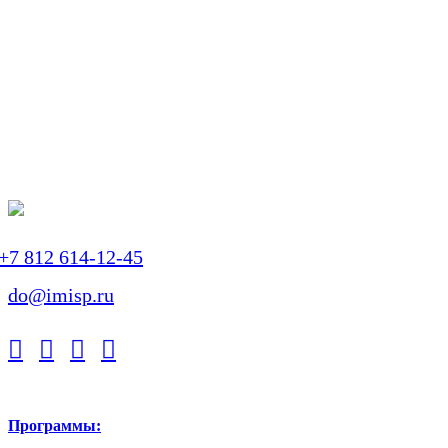
+7 812 614-12-45
do@imisp.ru
Программы: