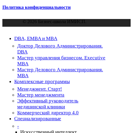
Политика конфиденциальности
© 2026 Бизнес-школа ИМИСП.
Close
DBA, EMBA и MBA
Menu
Доктор Делового Администрирования.
DBA
Мастер управления бизнесом. Executive
MBA
Мастер Делового Администрирования.
MBA
Комплексные программы
Менеджмент. Старт!
Мастер менеджмента
Эффективный руководитель
медицинской клиники
Коммерческий директор 4.0
Специализированные
-
Искусственный интеллект