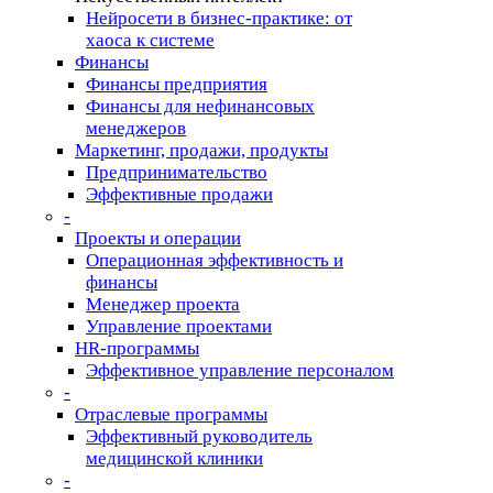
Нейросети в бизнес-практике: от
хаоса к системе
Финансы
Финансы предприятия
Финансы для нефинансовых
менеджеров
Маркетинг, продажи, продукты
Предпринимательство
Эффективные продажи
-
Проекты и операции
Операционная эффективность и
финансы
Менеджер проекта
Управление проектами
HR-программы
Эффективное управление персоналом
-
Отраслевые программы
Эффективный руководитель
медицинской клиники
-