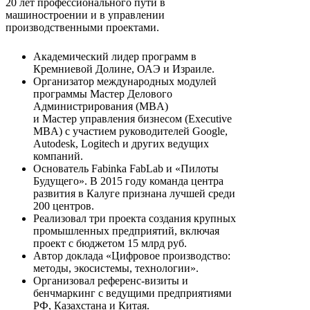
20 лет профессионального пути в
машиностроении и в управлении
производственными проектами.
Академический лидер программ в
Кремниевой Долине, ОАЭ и Израиле.
Организатор международных модулей
программы Мастер Делового
Администрирования (MBA)
и Мастер управления бизнесом (Executive
MBA) с участием руководителей Google,
Autodesk, Logitech и других ведущих
компаний.
Основатель Fabinka FabLab и «Пилоты
Будущего». В 2015 году команда центра
развития в Калуге признана лучшей среди
200 центров.
Реализовал три проекта создания крупных
промышленных предприятий, включая
проект с бюджетом 15 млрд руб.
Автор доклада «Цифровое производство:
методы, экосистемы, технологии».
Организовал референс-визиты и
бенчмаркинг с ведущими предприятиями
РФ, Казахстана и Китая.