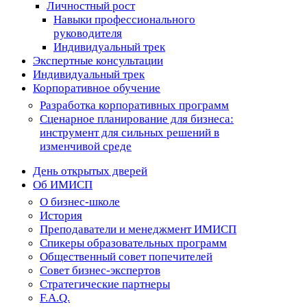
Личностный рост
Навыки профессионального
руководителя
Индивидуальный трек
Экспертные консультации
Индивидуальный трек
Корпоративное обучение
Разработка корпоративных программ
Сценарное планирование для бизнеса:
инструмент для сильных решений в
изменчивой среде
День открытых дверей
Об ИМИСП
О бизнес-школе
История
Преподаватели и менеджмент ИМИСП
Спикеры образовательных программ
Общественный совет попечителей
Совет бизнес-экспертов
Cтратегические партнеры
F.A.Q.