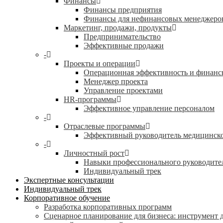
Финансы
Финансы предприятия
Финансы для нефинансовых менеджеро
Маркетинг, продажи, продукты
Предпринимательство
Эффективные продажи
-
Проекты и операции
Операционная эффективность и финанс
Менеджер проекта
Управление проектами
HR-программы
Эффективное управление персоналом
-
Отраслевые программы
Эффективный руководитель медицинск
-
Личностный рост
Навыки профессионального руководите
Индивидуальный трек
Экспертные консультации
Индивидуальный трек
Корпоративное обучение
Разработка корпоративных программ
Сценарное планирование для бизнеса: инструмент 