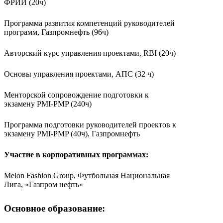
ФРИИ (20ч)
Программа развития компетенций руководителей
программ, Газпромнефть (96ч)
Авторский курс управления проектами, RBI (20ч)
Основы управления проектами, АПС (32 ч)
Менторской сопровождение подготовки к
экзамену PMI-PMP (240ч)
Программа подготовки руководителей проектов к
экзамену PMI-PMP (40ч), Газпромнефть
Участие в корпоративных программах:
Melon Fashion Group, Футбольная Национальная
Лига, «Газпром нефть»
Основное образование: