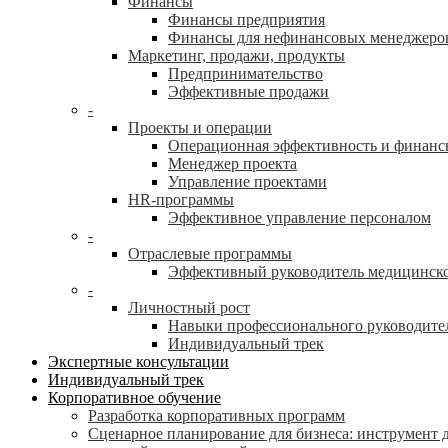
Финансы
Финансы предприятия
Финансы для нефинансовых менеджеро
Маркетинг, продажи, продукты
Предпринимательство
Эффективные продажи
-
Проекты и операции
Операционная эффективность и финанс
Менеджер проекта
Управление проектами
HR-программы
Эффективное управление персоналом
-
Отраслевые программы
Эффективный руководитель медицинск
-
Личностный рост
Навыки профессионального руководите
Индивидуальный трек
Экспертные консультации
Индивидуальный трек
Корпоративное обучение
Разработка корпоративных программ
Сценарное планирование для бизнеса: инструмент 