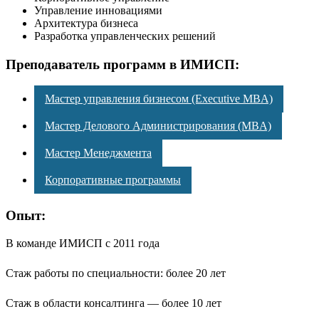
Управление инновациями
Архитектура бизнеса
Разработка управленческих решений
Преподаватель программ в ИМИСП:
Мастер управления бизнесом (Executive MBA)
Мастер Делового Администрирования (MBA)
Мастер Менеджмента
Корпоративные программы
Опыт:
В команде ИМИСП с 2011 года
Стаж работы по специальности: более 20 лет
Стаж в области консалтинга — более 10 лет