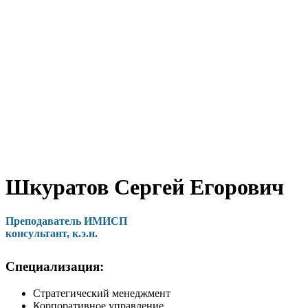
Шкуратов Сергей Егорович
Преподаватель ИМИСП
консультант, к.э.н.
Специализация:
Стратегический менеджмент
Корпоративное управление