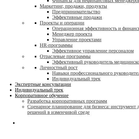
Финансы для нефинансовых менеджеро
Маркетинг, продажи, продукты
Предпринимательство
Эффективные продажи
Проекты и операции
Операционная эффективность и финанс
Менеджер проекта
Управление проектами
HR-программы
Эффективное управление персоналом
Отраслевые программы
Эффективный руководитель медицинск
Личностный рост
Навыки профессионального руководите
Индивидуальный трек
Экспертные консультации
Индивидуальный трек
Корпоративное обучение
Разработка корпоративных программ
Сценарное планирование для бизнеса: инструмент 
решений в изменчивой среде
search