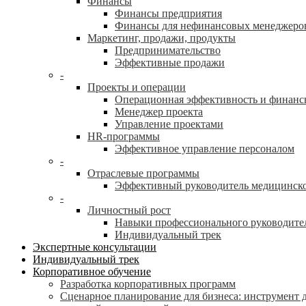
Финансы
Финансы предприятия
Финансы для нефинансовых менеджеро
Маркетинг, продажи, продукты
Предпринимательство
Эффективные продажи
-
Проекты и операции
Операционная эффективность и финанс
Менеджер проекта
Управление проектами
HR-программы
Эффективное управление персоналом
-
Отраслевые программы
Эффективный руководитель медицинск
-
Личностный рост
Навыки профессионального руководите
Индивидуальный трек
Экспертные консультации
Индивидуальный трек
Корпоративное обучение
Разработка корпоративных программ
Сценарное планирование для бизнеса: инструмент 