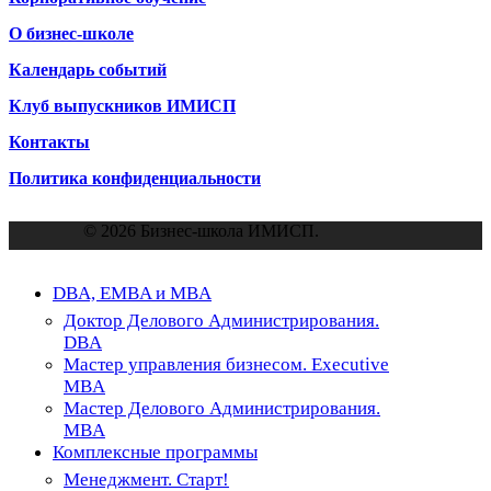
О бизнес-школе
Календарь событий
Клуб выпускников ИМИСП
Контакты
Политика конфиденциальности
© 2026 Бизнес-школа ИМИСП.
Close
DBA, EMBA и MBA
Menu
Доктор Делового Администрирования.
DBA
Мастер управления бизнесом. Executive
MBA
Мастер Делового Администрирования.
MBA
Комплексные программы
Менеджмент. Старт!