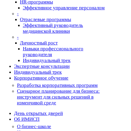
HR-программы
Эффективное управление персоналом
-
Отраслевые программы
Эффективный руководитель
медицинской клиники
-
Личностный рост
Навыки профессионального
руководителя
Индивидуальный трек
Экспертные консультации
Индивидуальный трек
Корпоративное обучение
Разработка корпоративных программ
Сценарное планирование для бизнеса:
инструмент для сильных решений в
изменчивой среде
День открытых дверей
Об ИМИСП
О бизнес-школе