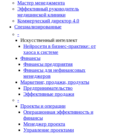
Мастер менеджмента
Эффективный руководитель
медицинской клиники
Коммерческий директор 4.0
Специализированные
-
Искусственный интеллект
Нейросети в бизнес-практике: от
хаоса к системе
Финансы
Финансы предприятия
Финансы для нефинансовых
менеджеров
Маркетинг, продажи, продукты
Предпринимательство
Эффективные продажи
-
Проекты и операции
Операционная эффективность и
финансы
Менеджер проекта
Управление проектами