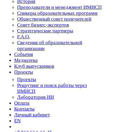
История
Преподаватели и менеджмент ИМИСП
Спикеры образовательных программ
Общественный совет попечителей
Совет бизнес-экспертов
Cтратегические партнеры
F.A.Q.
Сведения об образовательной
организации
События
Медиатека
Клуб выпускников
Проекты
Проекты
Рекрутинг и поиск работы через
ИМИСП
Лаборатория ИИ
Оплата
Контакты
Личный кабинет
EN