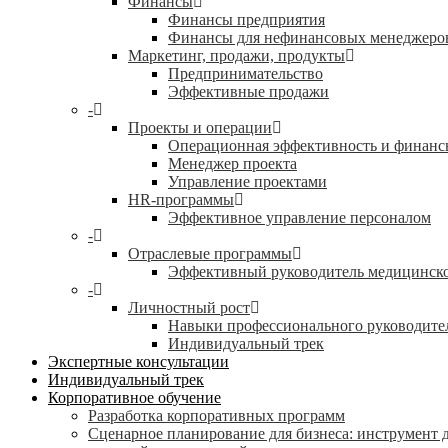
Финансы
Финансы предприятия
Финансы для нефинансовых менеджеро
Маркетинг, продажи, продукты
Предпринимательство
Эффективные продажи
-
Проекты и операции
Операционная эффективность и финанс
Менеджер проекта
Управление проектами
HR-программы
Эффективное управление персоналом
-
Отраслевые программы
Эффективный руководитель медицинск
-
Личностный рост
Навыки профессионального руководите
Индивидуальный трек
Экспертные консультации
Индивидуальный трек
Корпоративное обучение
Разработка корпоративных программ
Сценарное планирование для бизнеса: инструмент 