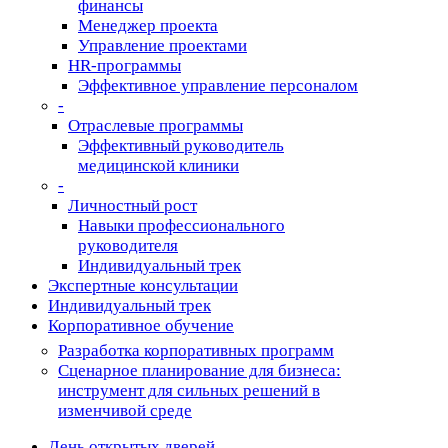
финансы
Менеджер проекта
Управление проектами
HR-программы
Эффективное управление персоналом
-
Отраслевые программы
Эффективный руководитель
медицинской клиники
-
Личностный рост
Навыки профессионального
руководителя
Индивидуальный трек
Экспертные консультации
Индивидуальный трек
Корпоративное обучение
Разработка корпоративных программ
Сценарное планирование для бизнеса:
инструмент для сильных решений в
изменчивой среде
День открытых дверей