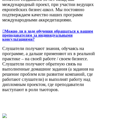
международный проект, при участии ведущих
европейских бизнес-школ. Мы постоянно
подтверждаем качество наших программ
международными аккредитациями.
Можно ли в ходе обучения обращаться к вашим
преподавателям за индивидуальными
консультациями?
Слушатели получают знания, обучаясь на
программе, а дальше применяют их в реальной
практике – на своей работе / своем бизнесе.
Слушатели получают обратную связь на
выполненные домашние задания (а задания на
решение проблем или развитие компаний, где
работают слушатели) и выполнят работу над
дипломным проектом, где преподаватели
выступают в роли тьюторов.