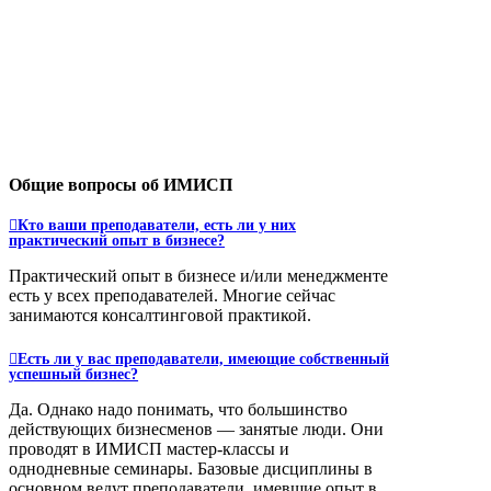
Общие вопросы об ИМИСП
Кто ваши преподаватели, есть ли у них
практический опыт в бизнесе?
Практический опыт в бизнесе и/или менеджменте
есть у всех преподавателей. Многие сейчас
занимаются консалтинговой практикой.
Есть ли у вас преподаватели, имеющие собственный
успешный бизнес?
Да. Однако надо понимать, что большинство
действующих бизнесменов — занятые люди. Они
проводят в ИМИСП мастер-классы и
однодневные семинары. Базовые дисциплины в
основном ведут преподаватели, имевшие опыт в