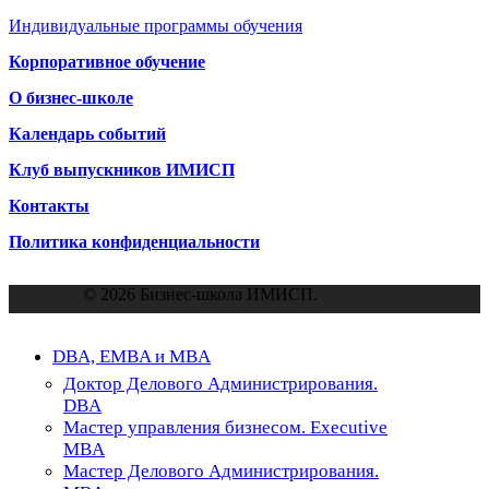
Индивидуальные программы обучения
Корпоративное обучение
О бизнес-школе
Календарь событий
Клуб выпускников ИМИСП
Контакты
Политика конфиденциальности
© 2026 Бизнес-школа ИМИСП.
Close
DBA, EMBA и MBA
Menu
Доктор Делового Администрирования.
DBA
Мастер управления бизнесом. Executive
MBA
Мастер Делового Администрирования.