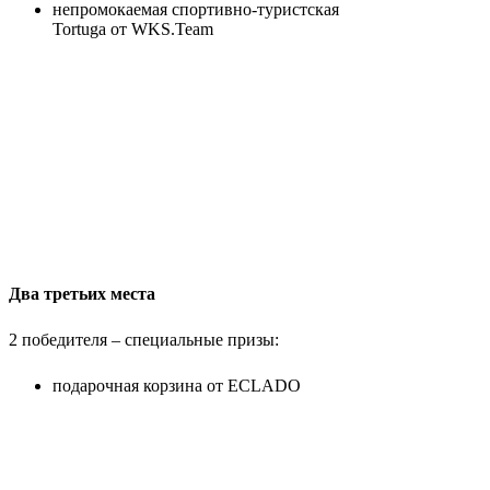
непромокаемая cпортивно-туристская
Tortuga от WKS.Team
Два третьих места
2 победителя – специальные призы:
подарочная корзина от ECLADO