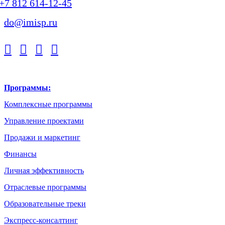
+7 812 614-12-45
do@imisp.ru
Программы:
Комплексные программы
Управление проектами
Продажи и маркетинг
Финансы
Личная эффективность
Отраслевые программы
Образовательные треки
Экспресс-консалтинг