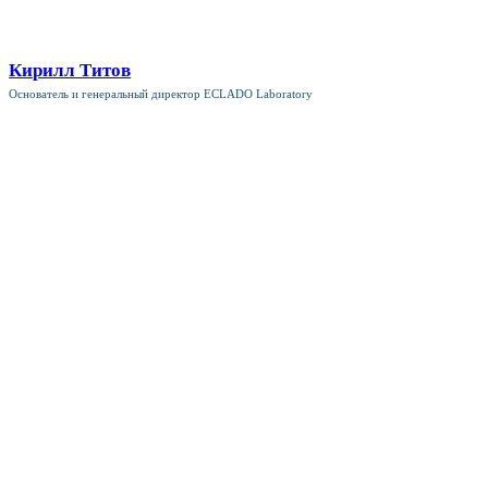
Кирилл Титов
Основатель и генеральный директор ECLADO Laboratory