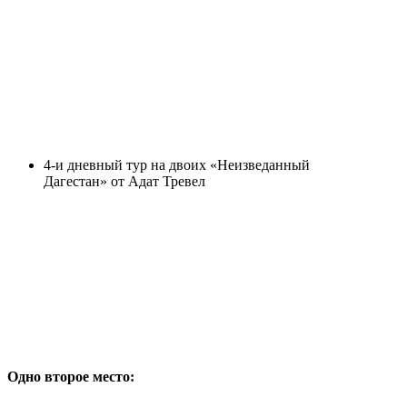
4-и дневный тур на двоих «Неизведанный
Дагестан» от Адат Тревел
Одно второе место: