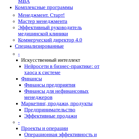
MBA
Комплексные программы
Менеджмент. Старт!
Мастер менеджмента
Эффективный руководитель
медицинской клиники
Коммерческий директор 4.0
Специализированные
-
Искусственный интеллект
Нейросети в бизнес-практике: от
хаоса к системе
Финансы
Финансы предприятия
Финансы для нефинансовых
менеджеров
Маркетинг, продажи, продукты
Предпринимательство
Эффективные продажи
-
Проекты и операции
Операционная эффективность и