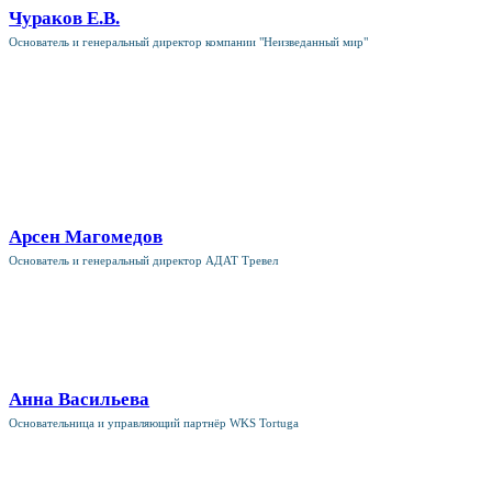
Чураков Е.В.
Основатель и генеральный директор компании "Неизведанный мир"
Арсен Магомедов
Основатель и генеральный директор AДАТ Тревел
Анна Васильева
Основательница и управляющий партнёр WKS Tortuga