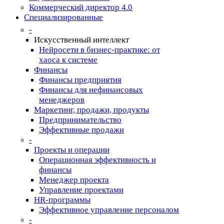
Коммерческий директор 4.0
Специализированные
-
Искусственный интеллект
Нейросети в бизнес-практике: от
хаоса к системе
Финансы
Финансы предприятия
Финансы для нефинансовых
менеджеров
Маркетинг, продажи, продукты
Предпринимательство
Эффективные продажи
-
Проекты и операции
Операционная эффективность и
финансы
Менеджер проекта
Управление проектами
HR-программы
Эффективное управление персоналом
-