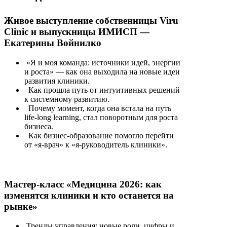
Живое выступление собственницы Viru
Clinic и выпускницы ИМИСП —
Екатерины Войнилко
«Я и моя команда: источники идей, энергии
и роста» — как она выходила на новые идеи
развития клиники.
Как прошла путь от интуитивных решений
к системному развитию.
Почему момент, когда она встала на путь
life-long learning, стал поворотным для роста
бизнеса.
Как бизнес-образование помогло перейти
от «я‑врач» к «я‑руководитель клиники».
Мастер-класс «Медицина 2026: как
изменятся клиники и кто останется на
рынке»
Тренды управления: новые роли, цифры и