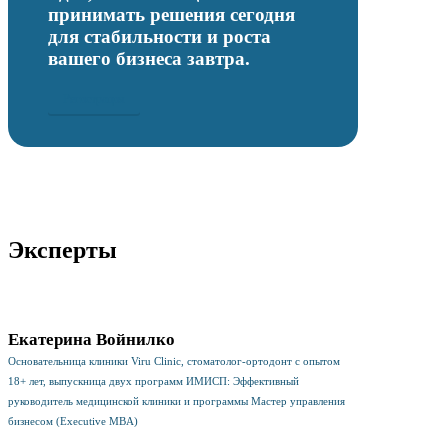
принимать решения сегодня
для стабильности и роста
вашего бизнеса завтра.
Регистрация
Эксперты
Екатерина Войнилко
Основательница клиники Viru Clinic, стоматолог-ортодонт с опытом
18+ лет, выпускница двух программ ИМИСП: Эффективный
руководитель медицинской клиники и программы Мастер управления
бизнесом (Executive MBA)