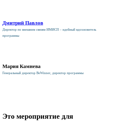
Дмитрий Павлов
Директор по внешним связям ИМИСП – идейный вдохновитель
программы
Мария Камнева
Генеральный директор BeWinner, директор программы
Это мероприятие для