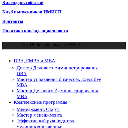
Календарь событий
Клуб выпускников ИМИСП
Контакты
Политика конфиденциальности
© 2026 Бизнес-школа ИМИСП.
Close
DBA, EMBA и MBA
Menu
Доктор Делового Администрирования.
DBA
Мастер управления бизнесом. Executive
MBA
Мастер Делового Администрирования.
MBA
Комплексные программы
Менеджмент. Старт!
Мастер менеджмента
Эффективный руководитель
медицинской клиники