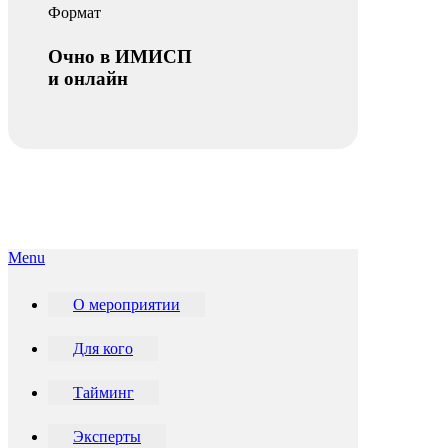
Формат
Очно в ИМИСП
и онлайн
Menu
О мероприятии
Для кого
Тайминг
Эксперты