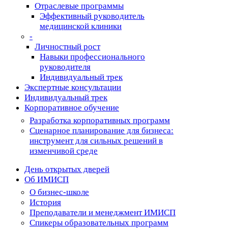
Отраслевые программы
Эффективный руководитель
медицинской клиники
-
Личностный рост
Навыки профессионального
руководителя
Индивидуальный трек
Экспертные консультации
Индивидуальный трек
Корпоративное обучение
Разработка корпоративных программ
Сценарное планирование для бизнеса:
инструмент для сильных решений в
изменчивой среде
День открытых дверей
Об ИМИСП
О бизнес-школе
История
Преподаватели и менеджмент ИМИСП
Спикеры образовательных программ