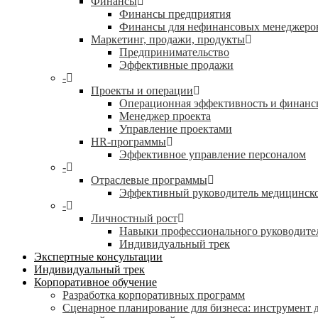
Финансы
Финансы предприятия
Финансы для нефинансовых менеджеро
Маркетинг, продажи, продукты
Предпринимательство
Эффективные продажи
-
Проекты и операции
Операционная эффективность и финанс
Менеджер проекта
Управление проектами
HR-программы
Эффективное управление персоналом
-
Отраслевые программы
Эффективный руководитель медицинск
-
Личностный рост
Навыки профессионального руководите
Индивидуальный трек
Экспертные консультации
Индивидуальный трек
Корпоративное обучение
Разработка корпоративных программ
Сценарное планирование для бизнеса: инструмент 