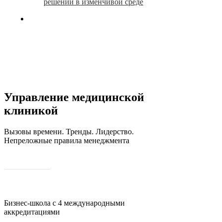
решений в изменчивой среде
search
Управление медицинской
клиникой
Вызовы времени. Тренды. Лидерство.
Непреложные правила менеджмента
О программе
Бизнес-школа с 4 международными
аккредитациями