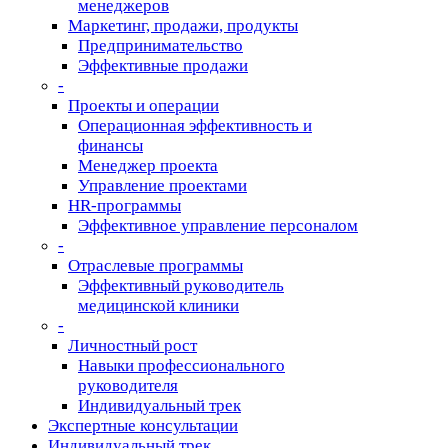
менеджеров
Маркетинг, продажи, продукты
Предпринимательство
Эффективные продажи
-
Проекты и операции
Операционная эффективность и
финансы
Менеджер проекта
Управление проектами
HR-программы
Эффективное управление персоналом
-
Отраслевые программы
Эффективный руководитель
медицинской клиники
-
Личностный рост
Навыки профессионального
руководителя
Индивидуальный трек
Экспертные консультации
Индивидуальный трек