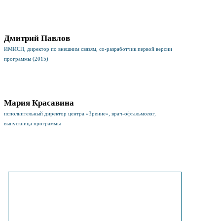
Дмитрий Павлов
ИМИСП, директор по внешним связям, со-разработчик первой версии
программы (2015)
Мария Красавина
исполнительный директор центра «Зрение», врач-офтальмолог,
выпускница программы