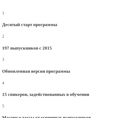
1
Десятый старт программы
2
197 выпускников с 2015
3
Обновленная версия программы
4
15 спикеров, задействованных в обучении
5
Мастер-классы от успешных выпускников