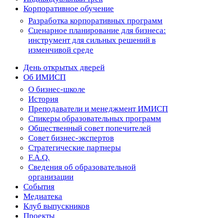
Корпоративное обучение
Разработка корпоративных программ
Сценарное планирование для бизнеса:
инструмент для сильных решений в
изменчивой среде
День открытых дверей
Об ИМИСП
О бизнес-школе
История
Преподаватели и менеджмент ИМИСП
Спикеры образовательных программ
Общественный совет попечителей
Совет бизнес-экспертов
Cтратегические партнеры
F.A.Q.
Сведения об образовательной
организации
События
Медиатека
Клуб выпускников
Проекты