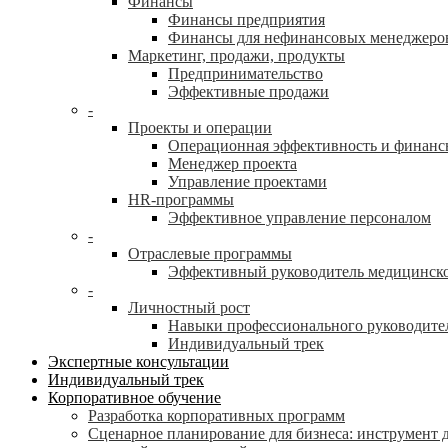
Финансы
Финансы предприятия
Финансы для нефинансовых менеджеро
Маркетинг, продажи, продукты
Предпринимательство
Эффективные продажи
-
Проекты и операции
Операционная эффективность и финанс
Менеджер проекта
Управление проектами
HR-программы
Эффективное управление персоналом
-
Отраслевые программы
Эффективный руководитель медицинск
-
Личностный рост
Навыки профессионального руководите
Индивидуальный трек
Экспертные консультации
Индивидуальный трек
Корпоративное обучение
Разработка корпоративных программ
Сценарное планирование для бизнеса: инструмент 