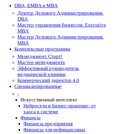
Close
DBA, EMBA и MBA
Menu
Доктор Делового Администрирования.
DBA
Мастер управления бизнесом. Executive
MBA
Мастер Делового Администрирования.
MBA
Комплексные программы
Менеджмент. Старт!
Мастер менеджмента
Эффективный руководитель
медицинской клиники
Коммерческий директор 4.0
Специализированные
-
Искусственный интеллект
Нейросети в бизнес-практике: от
хаоса к системе
Финансы
Финансы предприятия
Финансы для нефинансовых