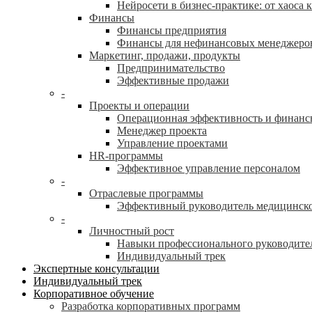
Нейросети в бизнес-практике: от хаоса 
Финансы
Финансы предприятия
Финансы для нефинансовых менеджеро
Маркетинг, продажи, продукты
Предпринимательство
Эффективные продажи
-
Проекты и операции
Операционная эффективность и финанс
Менеджер проекта
Управление проектами
HR-программы
Эффективное управление персоналом
-
Отраслевые программы
Эффективный руководитель медицинск
-
Личностный рост
Навыки профессионального руководите
Индивидуальный трек
Экспертные консультации
Индивидуальный трек
Корпоративное обучение
Разработка корпоративных программ