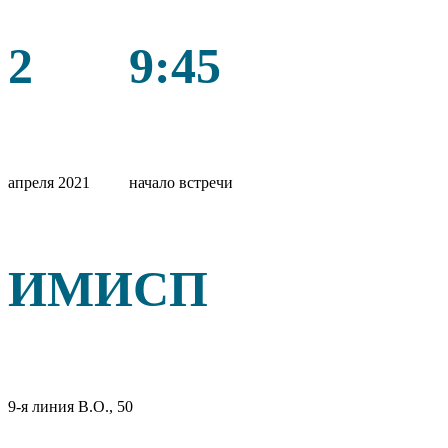
2
9:45
апреля 2021
начало встречи
ИМИСП
9-я линия В.О., 50