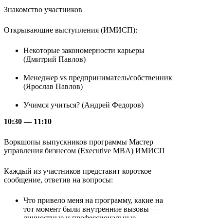
Знакомство участников
Открывающие выступления (ИМИСП):
Некоторые закономерности карьеры
(Дмитрий Павлов)
Менеджер vs предприниматель/собственник
(Ярослав Павлов)
Учимся учиться? (Андрей Федоров)
10:30 — 11:10
Воркшопы выпускников программы Мастер
управления бизнесом (Executive MBA) ИМИСП
Каждый из участников представит короткое
сообщение, ответив на вопросы:
Что привело меня на программу, какие на
тот момент были внутренние вызовы —
личностные и профессиональные