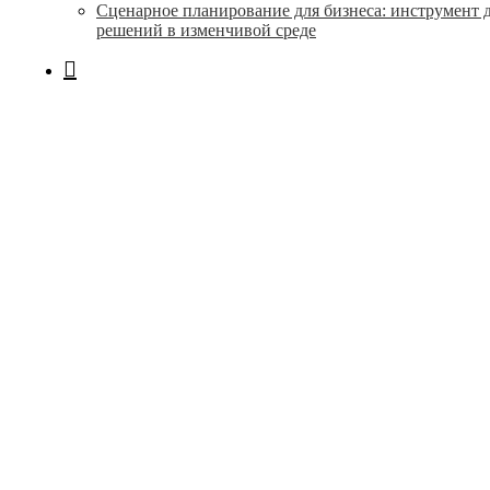
Сценарное планирование для бизнеса: инструмент 
решений в изменчивой среде
search