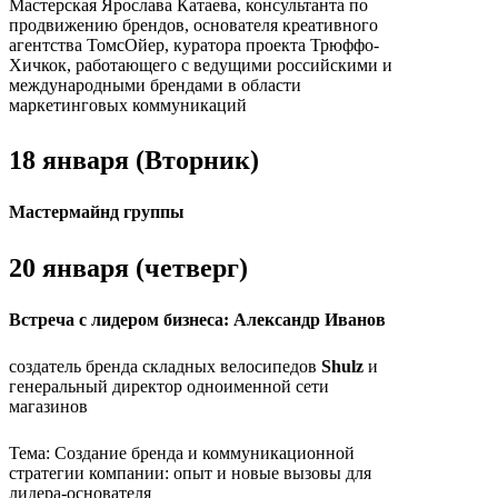
Мастерская Ярослава Катаева, консультанта по
продвижению брендов, основателя креативного
агентства ТомсОйер, куратора проекта Трюффо-
Хичкок, работающего с ведущими российскими и
международными брендами в области
маркетинговых коммуникаций
18 января (Вторник)
Мастермайнд группы
20 января (четверг)
Встреча с лидером бизнеса: Александр Иванов
создатель бренда складных велосипедов
Shulz
и
генеральный директор одноименной сети
магазинов
Тема: Создание бренда и коммуникационной
стратегии компании: опыт и новые вызовы для
лидера-основателя