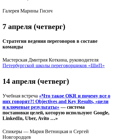
Галерея Марины Гисич
7 апреля (четверг)
Стратегия ведения переговоров в составе
команды
Мастерская Дмитрия Коткина, руководителя
Петербургской школы переговорщиков «ШиП»
14 апреля (четверг)
Учебная встреча
«Что такое OKR и почему все о
них говорят?! Objectives and Key Results, «цели
и ключевые результаты»
— система
постановки целей, которую используют Google,
LinkedIn, Uber, Avito …»
Спикеры — Мария Ветницкая и Сергей
Новгородцев