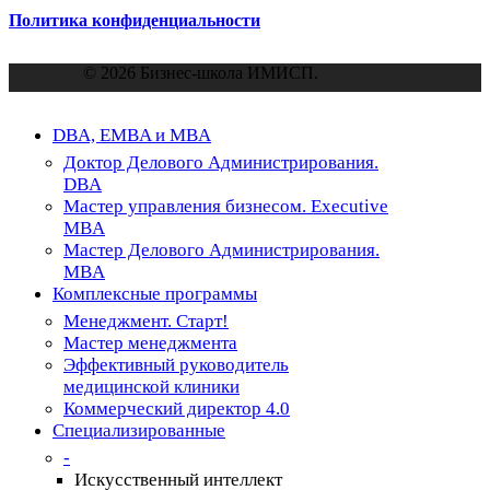
Политика конфиденциальности
© 2026 Бизнес-школа ИМИСП.
Close
DBA, EMBA и MBA
Menu
Доктор Делового Администрирования.
DBA
Мастер управления бизнесом. Executive
MBA
Мастер Делового Администрирования.
MBA
Комплексные программы
Менеджмент. Старт!
Мастер менеджмента
Эффективный руководитель
медицинской клиники
Коммерческий директор 4.0
Специализированные
-
Искусственный интеллект