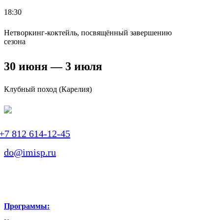
18:30
Нетворкинг-коктейль, посвящённый завершению
сезона
30 июня — 3 июля
Клубный поход (Карелия)
+7 812 614-12-45
do@imisp.ru
Программы: