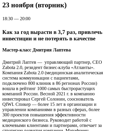
23 ноября (вторник)
18:30 — 20:00
Как за год вырасти в 3,7 раз, привлечь
инвестиции и не потерять в качестве
Мастер-класс Дмитрия Лаптева
Дмитрий Лаптев — управляющий партнер, CEO
Zabota 2.0, резидент бизнес-клуба «Атланты».
Компания Zabota 2.0 (медицинская аналитическая
система коммуникации с пациентами,
подключено 800 клиник в 86 регионах России)
вошла в рейтинг 1000 самых быстрорастущих
компаний России. Весной 2021 г. в компанию
инвестировал Сергей Солонин, сооснователь
QIWI. Спикер — более 15 лет в организации и
управлении компаниями в разных сферах, более
300 проектов повышения эффективности
медицинского бизнеса. Руководит работой с
ключевыми клиентами и партнерами, отвечает за
стратегию развития компании. Марафонец.