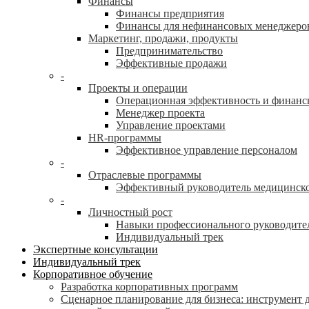
Финансы
Финансы предприятия
Финансы для нефинансовых менеджеро
Маркетинг, продажи, продукты
Предпринимательство
Эффективные продажи
-
Проекты и операции
Операционная эффективность и финанс
Менеджер проекта
Управление проектами
HR-программы
Эффективное управление персоналом
-
Отраслевые программы
Эффективный руководитель медицинск
-
Личностный рост
Навыки профессионального руководите
Индивидуальный трек
Экспертные консультации
Индивидуальный трек
Корпоративное обучение
Разработка корпоративных программ
Сценарное планирование для бизнеса: инструмент 