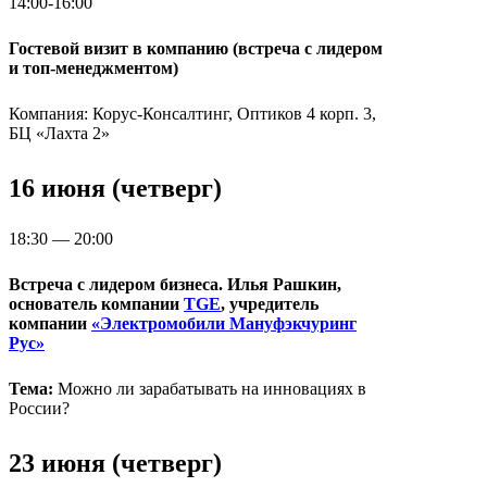
14:00-16:00
Гостевой визит в компанию (встреча с лидером
и топ-менеджментом)
Компания: Корус-Консалтинг, Оптиков 4 корп. 3,
БЦ «Лахта 2»
16 июня (четверг)
18:30 — 20:00
Встреча с лидером бизнеса. Илья Рашкин,
основатель компании
TGE
, учредитель
компании
«Электромобили Мануфэкчуринг
Рус»
Тема:
Можно ли зарабатывать на инновациях в
России?
23 июня (четверг)