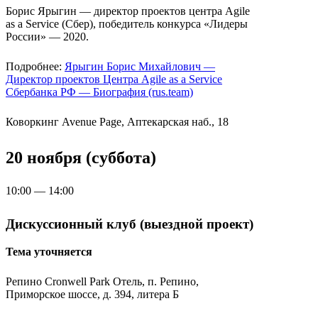
Борис Ярыгин — директор проектов центра Agile
as a Service (Сбер), победитель конкурса «Лидеры
России» — 2020.
Подробнее:
Ярыгин Борис Михайлович —
Директор проектов Центра Agile as a Service
Сбербанка РФ — Биография (rus.team)
Коворкинг Avenue Page, Аптекарская наб., 18
20 ноября (суббота)
10:00 — 14:00
Дискуссионный клуб (выездной проект)
Тема уточняется
Репино Cronwell Park Отель, п. Репино,
Приморское шоссе, д. 394, литера Б