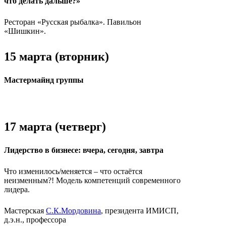
что делать дальше?»
Ресторан «Русская рыбалка». Павильон
«Шишкин».
15 марта (вторник)
Мастермайнд группы
17 марта (четверг)
Лидерство в бизнесе: вчера, сегодня, завтра
Что изменилось/меняется – что остаётся
неизменным?! Модель компетенций современного
лидера.
Мастерская
С.К.Мордовина
, президента ИМИСП,
д.э.н., профессора