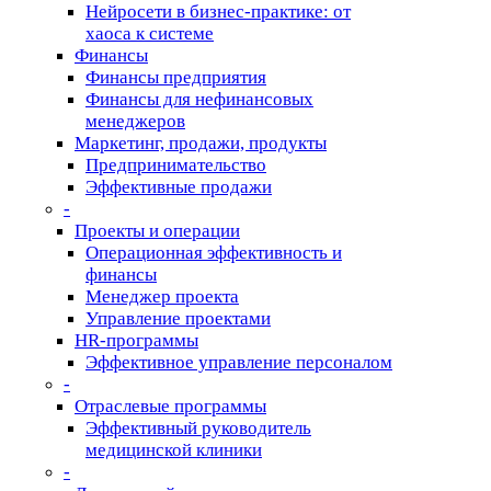
Нейросети в бизнес-практике: от
хаоса к системе
Финансы
Финансы предприятия
Финансы для нефинансовых
менеджеров
Маркетинг, продажи, продукты
Предпринимательство
Эффективные продажи
-
Проекты и операции
Операционная эффективность и
финансы
Менеджер проекта
Управление проектами
HR-программы
Эффективное управление персоналом
-
Отраслевые программы
Эффективный руководитель
медицинской клиники
-