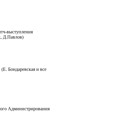
питч-выступления
, Д.Павлов)
(Е. Бондаревская и все
вого Администрирования