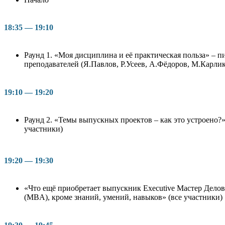
18:35 — 19:10
Раунд 1. «Моя дисциплина и её практическая польза» – 
преподавателей (Я.Павлов, Р.Усеев, А.Фёдоров, М.Карлик
19:10 — 19:20
Раунд 2. «Темы выпускных проектов – как это устроено?» 
участники)
19:20 — 19:30
«Что ещё приобретает выпускник
Executive
Мастер Дело
(MBA)
, кроме знаний, умений, навыков» (все участники)