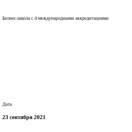
Бизнес-школа с 4 международными аккредитациями
Дата
23 сентября 2021
О программе Мастер управления бизнесом (Executive MBA)