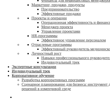
Финансы для нефинансовых менеджеро
Маркетинг, продажи, продукты
Предпринимательство
Эффективные продажи
Проекты и операции
Операционная эффективность и финанс
Менеджер проекта
Управление проектами
HR-программы
Эффективное управление персоналом
Отраслевые программы
Эффективный руководитель медицинск
Личностный рост
Навыки профессионального руководите
Индивидуальный трек
Экспертные консультации
Индивидуальный трек
Корпоративное обучение
Разработка корпоративных программ
Сценарное планирование для бизнеса: инструмент 
решений в изменчивой среде
search