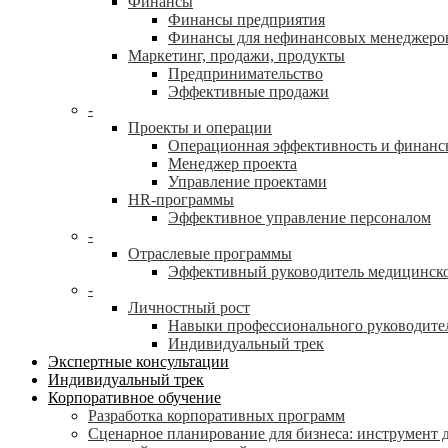
Финансы
Финансы предприятия
Финансы для нефинансовых менеджеро
Маркетинг, продажи, продукты
Предпринимательство
Эффективные продажи
-
Проекты и операции
Операционная эффективность и финанс
Менеджер проекта
Управление проектами
HR-программы
Эффективное управление персоналом
-
Отраслевые программы
Эффективный руководитель медицинск
-
Личностный рост
Навыки профессионального руководите
Индивидуальный трек
Экспертные консультации
Индивидуальный трек
Корпоративное обучение
Разработка корпоративных программ
Сценарное планирование для бизнеса: инструмент 