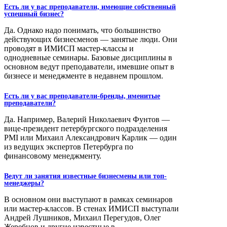
Есть ли у вас преподаватели, имеющие собственный
успешный бизнес?
Да. Однако надо понимать, что большинство
действующих бизнесменов — занятые люди. Они
проводят в ИМИСП мастер-классы и
однодневные семинары. Базовые дисциплины в
основном ведут преподаватели, имевшие опыт в
бизнесе и менеджменте в недавнем прошлом.
Есть ли у вас преподаватели-бренды, именитые
преподаватели?
Да. Например, Валерий Николаевич Фунтов —
вице-президент петербургского подразделения
PMI или Михаил Александрович Карлик — один
из ведущих экспертов Петербурга по
финансовому менеджменту.
Ведут ли занятия известные бизнесмены или топ-
менеджеры?
В основном они выступают в рамках семинаров
или мастер-классов. В стенах ИМИСП выступали
Андрей Лушников, Михаил Перегудов, Олег
Жеребцов и другие известные в