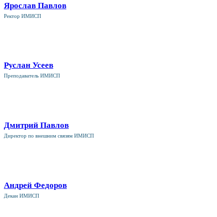
Ярослав Павлов
Ректор ИМИСП
Руслан Усеев
Преподаватель ИМИСП
Дмитрий Павлов
Директор по внешним связям ИМИСП
Андрей Федоров
Декан ИМИСП