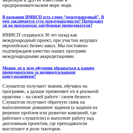
предпринимательском мире люди.
В названии ИМИСП есть слово “международный”. В
чем заключается суть международности? Преподают
ли на программах зарубежные преподаватели?
ИМИСП создавался 30 лет назад как
международный проект, при участии ведущих
европейских бизнес-школ. Мы постоянно
подтверждаем качество наших программ
международными аккредитациями.
Можно ли в ходе обучения обращаться к вашим
преподавателям за индивидуальными
консультациями?
Слушатели получают знания, обучаясь на
программе, а дальше применяют их в реальной
практике – на своей работе / своем бизнесе.
Слушатели получают обратную связь на
выполненные домашние задания (а задания на
решение проблем или развитие компаний, где
работают слушатели) и выполнят работу над
дипломным проектом, где преподаватели
выступают в роли тьюторов.