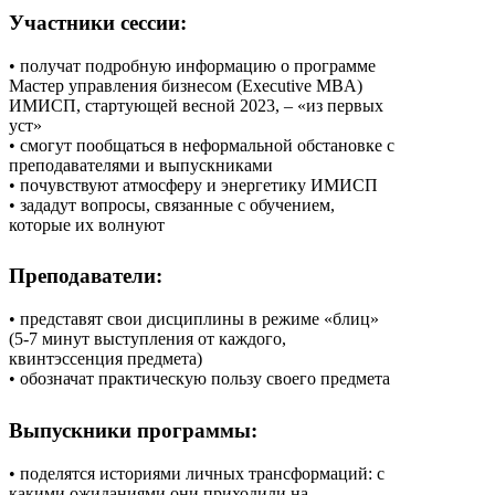
Участники сессии:
• получат подробную информацию о программе
Мастер управления бизнесом (Executive MBA)
ИМИСП, стартующей весной 2023, – «из первых
уст»
• смогут пообщаться в неформальной обстановке с
преподавателями и выпускниками
• почувствуют атмосферу и энергетику ИМИСП
• зададут вопросы, связанные с обучением,
которые их волнуют
Преподаватели:
• представят свои дисциплины в режиме «блиц»
(5-7 минут выступления от каждого,
квинтэссенция предмета)
• обозначат практическую пользу своего предмета
Выпускники программы:
• поделятся историями личных трансформаций: с
какими ожиданиями они приходили на