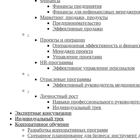
Финансы
Финансы предприятия
Финансы для нефинансовых менеджеро
Маркетинг, продажи, продукты
Предпринимательство
Эффективные продажи
-
Проекты и операции
Операционная эффективность и финанс
Менеджер проекта
Управление проектами
HR-программы
Эффективное управление персоналом
-
Отраслевые программы
Эффективный руководитель медицинск
-
Личностный рост
Навыки профессионального руководите
Индивидуальный трек
Экспертные консультации
Индивидуальный трек
Корпоративное обучение
Разработка корпоративных программ
Сценарное планирование для бизнеса: инструмент 