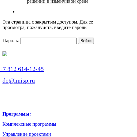
решений в изменчивой среде
search
Эта страница с закрытым доступом. Для ее
просмотра, пожалуйста, введите пароль:
Пароль:
+7 812 614-12-45
do@imisp.ru
Программы:
Комплексные программы
Управление проектами