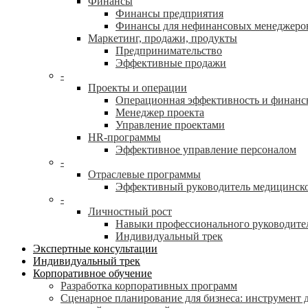
Финансы
Финансы предприятия
Финансы для нефинансовых менеджеро
Маркетинг, продажи, продукты
Предпринимательство
Эффективные продажи
-
Проекты и операции
Операционная эффективность и финанс
Менеджер проекта
Управление проектами
HR-программы
Эффективное управление персоналом
-
Отраслевые программы
Эффективный руководитель медицинск
-
Личностный рост
Навыки профессионального руководите
Индивидуальный трек
Экспертные консультации
Индивидуальный трек
Корпоративное обучение
Разработка корпоративных программ
Сценарное планирование для бизнеса: инструмент 