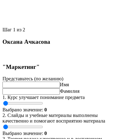
Шаг
1
из 2
Оксана Ачкасова
"Маркетинг"
Представьтесь (по желанию)
Имя
Фамилия
1. Курс улучшает понимание предмета
Выбрано значение:
0
2. Слайды и учебные материалы выполнены
качественно и помогают восприятию материала
Выбрано значение:
0
3. Теория подана качественно и в достаточном