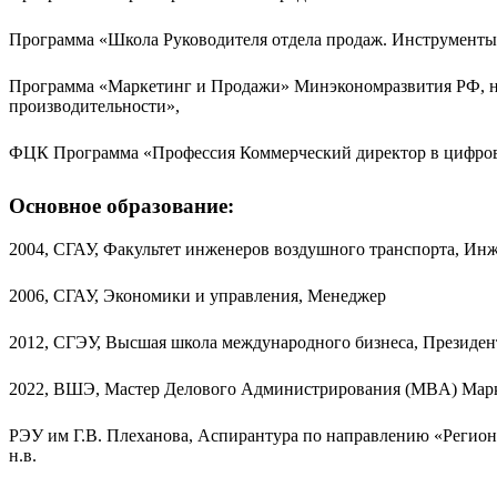
Программа «Школа Руководителя отдела продаж. Инструменты
Программа «Маркетинг и Продажи» Минэкономразвития РФ, н
производительности»,
ФЦК Программа «Профессия Коммерческий директор в цифров
Основное образование:
2004, СГАУ, Факультет инженеров воздушного транспорта, Ин
2006, СГАУ, Экономики и управления, Менеджер
2012, СГЭУ, Высшая школа международного бизнеса, Президен
2022, ВШЭ, Мастер Делового Администрирования (MBA) Мар
РЭУ им Г.В. Плеханова, Аспирантура по направлению «Региона
н.в.