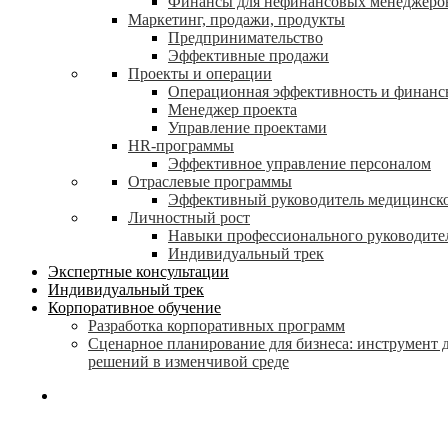
Финансы для нефинансовых менеджеро
Маркетинг, продажи, продукты
Предпринимательство
Эффективные продажи
Проекты и операции
Операционная эффективность и финанс
Менеджер проекта
Управление проектами
HR-программы
Эффективное управление персоналом
Отраслевые программы
Эффективный руководитель медицинск
Личностный рост
Навыки профессионального руководите
Индивидуальный трек
Экспертные консультации
Индивидуальный трек
Корпоративное обучение
Разработка корпоративных программ
Сценарное планирование для бизнеса: инструмент 
решений в изменчивой среде
search