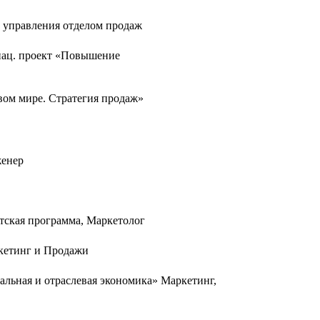
 управления отделом продаж
ац. проект «Повышение
ом мире. Стратегия продаж»
женер
тская программа, Маркетолог
кетинг и Продажи
льная и отраслевая экономика» Маркетинг,