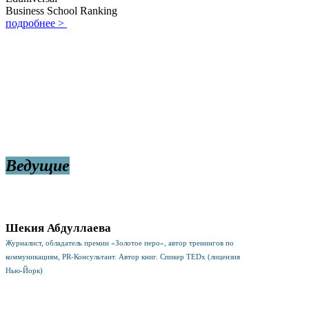
Business School Ranking
подробнее >
Ведущие
Шекия Абдуллаева
Журналист, обладатель премии «Золотое перо», автор тренингов по
коммуникациям, PR-Консультант. Автор книг. Спикер TEDx (лицензия
Нью-Йорк)