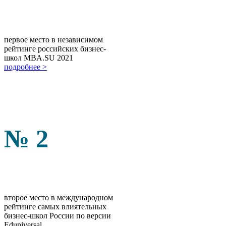
первое место в независимом
рейтинге российских бизнес-
школ MBA.SU 2021
подробнее >
№ 2
второе место в международном
рейтинге самых влиятельных
бизнес-школ России по версии
Eduniversal