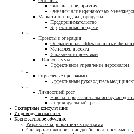
Финансы
Финансы предприятия
Финансы для нефинансовых менеджеро
Маркетинг, продажи, продукты
Предпринимательство
Эффективные продажи
-
Проекты и операции
Операционная эффективность и финанс
Менеджер проекта
Управление проектами
HR-программы
Эффективное управление персоналом
-
Отраслевые программы
Эффективный руководитель медицинск
-
Личностный рост
Навыки профессионального руководите
Индивидуальный трек
Экспертные консультации
Индивидуальный трек
Корпоративное обучение
Разработка корпоративных программ
Сценарное планирование для бизнеса: инструмент 