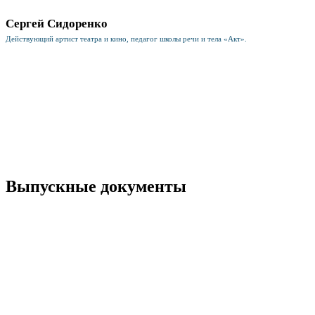
Сергей Сидоренко
Действующий артист театра и кино, педагог школы речи и тела «Акт».
Выпускные документы