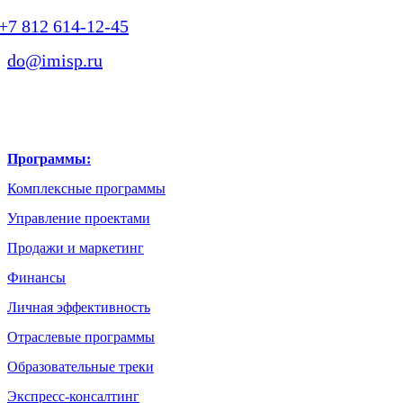
+7 812 614-12-45
do@imisp.ru
Программы:
Комплексные программы
Управление проектами
Продажи и маркетинг
Финансы
Личная эффективность
Отраслевые программы
Образовательные треки
Экспресс-консалтинг