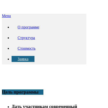
Menu
О программе
Структура
Стоимость
Заявка
Цель программы
Дать участникам современный