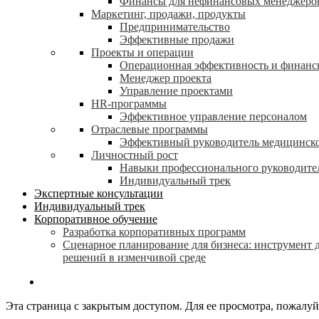
Финансы для нефинансовых менеджеро
Маркетинг, продажи, продукты
Предпринимательство
Эффективные продажи
Проекты и операции
Операционная эффективность и финанс
Менеджер проекта
Управление проектами
HR-программы
Эффективное управление персоналом
Отраслевые программы
Эффективный руководитель медицинск
Личностный рост
Навыки профессионального руководите
Индивидуальный трек
Экспертные консультации
Индивидуальный трек
Корпоративное обучение
Разработка корпоративных программ
Сценарное планирование для бизнеса: инструмент 
решений в изменчивой среде
search
Эта страница с закрытым доступом. Для ее просмотра, пожалуйс