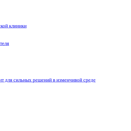
кой клиники
теля
нт для сильных решений в изменчивой среде