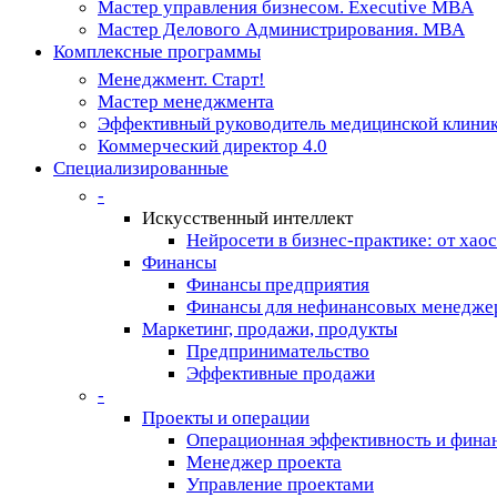
Мастер управления бизнесом. Executive MBA
Мастер Делового Администрирования. MBA
Комплексные программы
Менеджмент. Старт!
Мастер менеджмента
Эффективный руководитель медицинской клини
Коммерческий директор 4.0
Специализированные
-
Искусственный интеллект
Нейросети в бизнес-практике: от хаос
Финансы
Финансы предприятия
Финансы для нефинансовых менедже
Маркетинг, продажи, продукты
Предпринимательство
Эффективные продажи
-
Проекты и операции
Операционная эффективность и фина
Менеджер проекта
Управление проектами