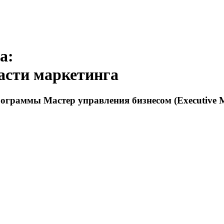
а:
ласти маркетинга
программы Мастер управления бизнесом (Executiv