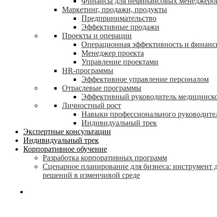
Финансы для нефинансовых менеджеро
Маркетинг, продажи, продукты
Предпринимательство
Эффективные продажи
Проекты и операции
Операционная эффективность и финанс
Менеджер проекта
Управление проектами
HR-программы
Эффективное управление персоналом
Отраслевые программы
Эффективный руководитель медицинск
Личностный рост
Навыки профессионального руководите
Индивидуальный трек
Экспертные консультации
Индивидуальный трек
Корпоративное обучение
Разработка корпоративных программ
Сценарное планирование для бизнеса: инструмент 
решений в изменчивой среде
search