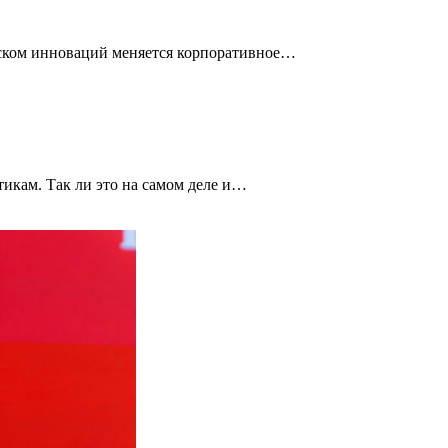
иском инноваций меняется корпоративное…
тикам. Так ли это на самом деле и…