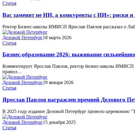
Статья
Вас заменит не ИИ, а конкуренты с ИИ»: риски и 
Ректор Бизнес-школы ИМИСП Ярослав Павлов рассказал о Лабо
Деловой Петербург
18 марта 2026
Статья
Бизнес-образование 2026: выживание сильнейши
Комментирует Ярослав Павлов, ректор бизнес-школы ИМИСП 202
правил…
Деловой Петербург
29 января 2026
Статья
Ярослав Павлов награжден премией Делового Пет
В 2025 году издание Деловой Петербург провело церемонию "Т
Деловой Петербург
15 декабря 2025
Статья