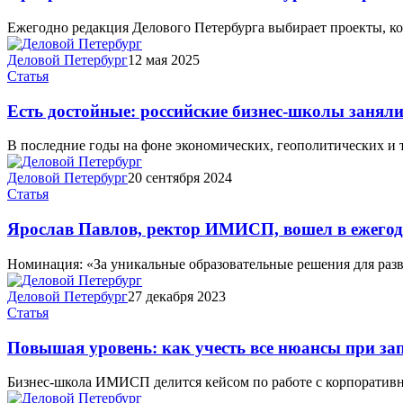
Ежегодно редакция Делового Петербурга выбирает проекты, кот
Деловой Петербург
12 мая 2025
Статья
Есть достойные: российские бизнес-школы заня
В последние годы на фоне экономических, геополитических и 
Деловой Петербург
20 сентября 2024
Статья
Ярослав Павлов, ректор ИМИСП, вошел в ежегод
Номинация: «За уникальные образовательные решения для раз
Деловой Петербург
27 декабря 2023
Статья
Повышая уровень: как учесть все нюансы при зап
Бизнес-школа ИМИСП делится кейсом по работе с корпоративны