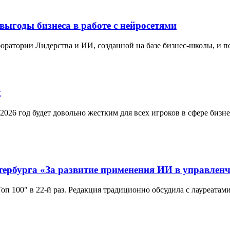
выгоды бизнеса в работе с нейросетями
ратории Лидерства и ИИ, созданной на базе бизнес-школы, и п
х
6 год будет довольно жестким для всех игроков в сфере бизнес
ербурга «За развитие применения ИИ в управленч
оп 100" в 22-й раз. Редакция традиционно обсудила с лауреата