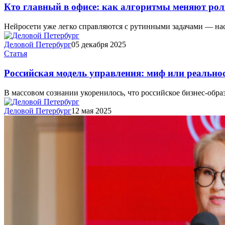
Кто главный в офисе: как алгоритмы меняют рол
Нейросети уже легко справляются с рутинными задачами — на
Деловой Петербург
05 декабря 2025
Статья
Российская модель управления: миф или реально
В массовом сознании укоренилось, что российское бизнес-обра
Деловой Петербург
12 мая 2025