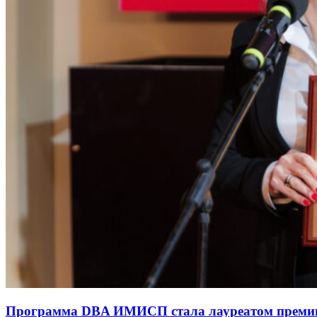
Программа DBA ИМИСП стала лауреатом премии 