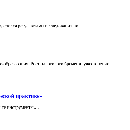
оделился результатами исследования по…
-образования. Рост налогового бремени, ужесточение
еской практике»
ми те инструменты,…