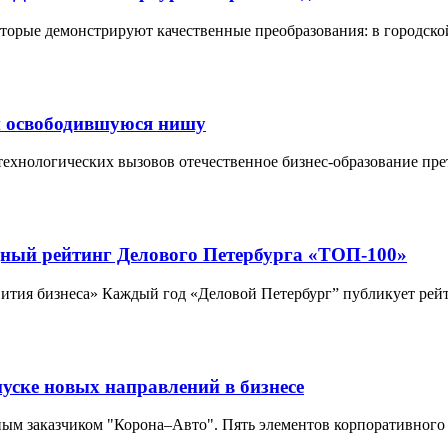
орые демонстрируют качественные преобразования: в городской 
ли освободившуюся нишу
технологических вызовов отечественное бизнес-образование пре
ный рейтинг Делового Петербурга «ТОП-100»
вития бизнеса» Каждый год «Деловой Петербург” публикует ре
уске новых направлений в бизнесе
м заказчиком "Корона–Авто". Пять элементов корпоративного о