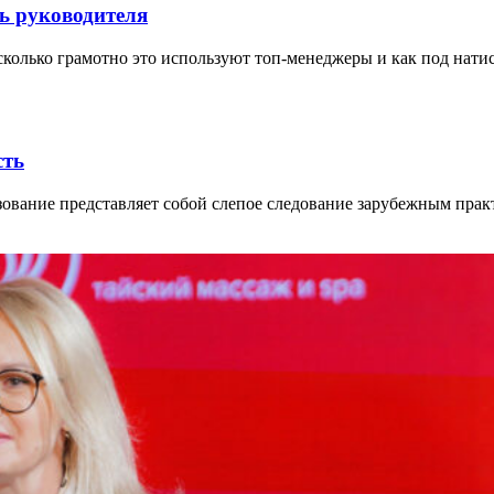
ь руководителя
сколько грамотно это используют топ-менеджеры и как под нат
сть
зование представляет собой слепое следование зарубежным прак